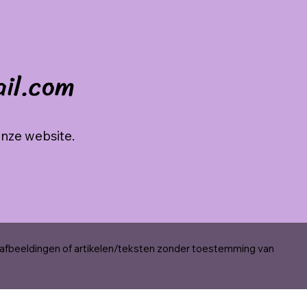
ail.com
onze website.
 afbeeldingen of artikelen/teksten zonder toestemming van