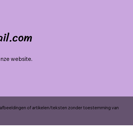
ail.com
onze website.
 afbeeldingen of artikelen/teksten zonder toestemming van