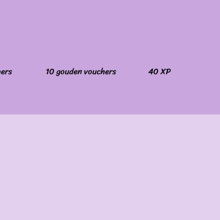
hers
10 gouden vouchers
40 XP