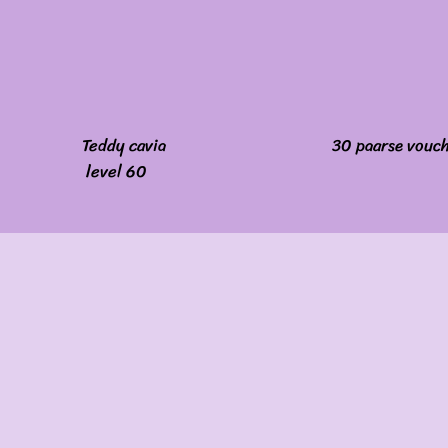
Teddy cavia
30 paarse vouc
level 60