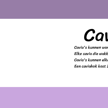
Ca
Cavia's kunnen wo
Elke cavia die wak
Cavia's kunnen elk
Een caviahok kost 