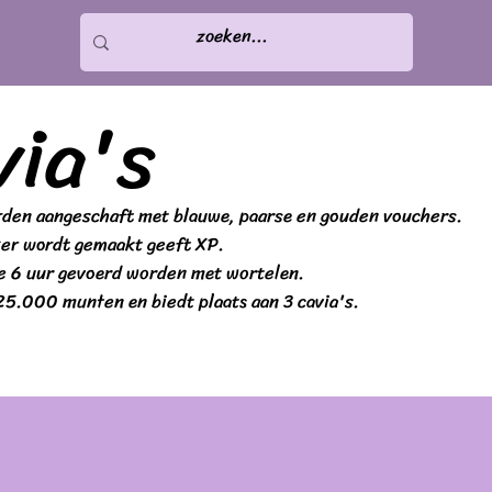
via's
rden aangeschaft met blauwe, paarse en gouden vouchers.
ker wordt gemaakt geeft XP.
e 6 uur gevoerd worden met wortelen.
25.000 munten en biedt plaats aan 3 cavia's.