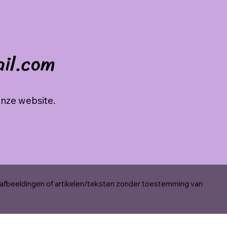
ail.com
onze website.
 afbeeldingen of artikelen/teksten zonder toestemming van