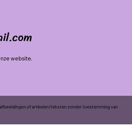
ail.com
onze website.
 afbeeldingen of artikelen/teksten zonder toestemming van